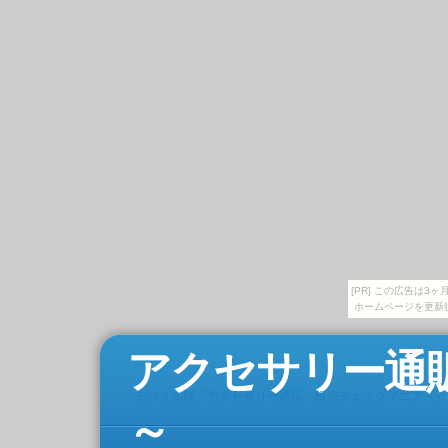
[PR] この広告は
ホームページを更新
アクセサリー通
モバイル版「アクセサリー通販・販売チェックマニア～」
～