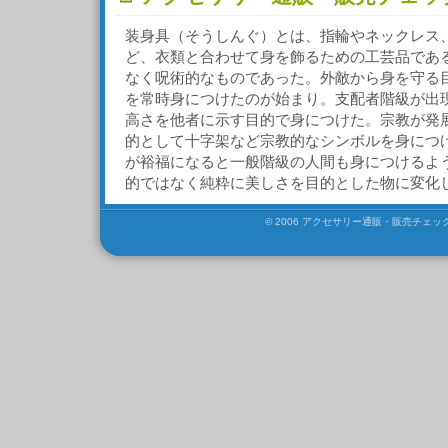
装身具（そうしんぐ）とは、指輪やネックレス
ど、衣類と合わせて身を飾るための工芸品である
なく呪術的なものであった。外敵から身を守る
を常時身につけたのが始まり。支配者階級が出
高さを他者に示す目的で身につけた。宗教が発
的として十字架など宗教的なシンボルを身につ
が裕福になると一般階級の人間も身につけるよ
的ではなく純粋に美しさを目的とした物に変化
© 2006 アクセサリー通販・販売チェックマニ