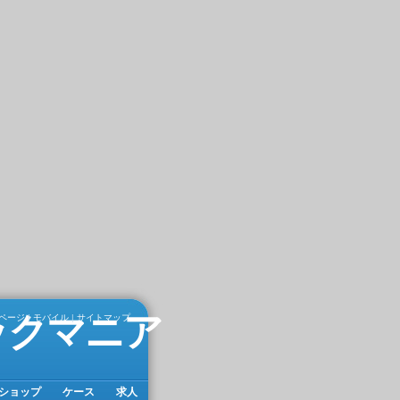
ックマニア
ページ
|
モバイル
|
サイトマップ
ショップ
ケース
求人