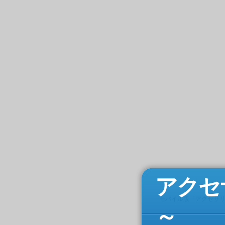
アクセ
モバイル版「アクセサ
～